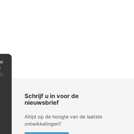
op
e
d.
Schrijf u in voor de
nieuwsbrief
Altijd op de hoogte van de laatste
ontwikkelingen?