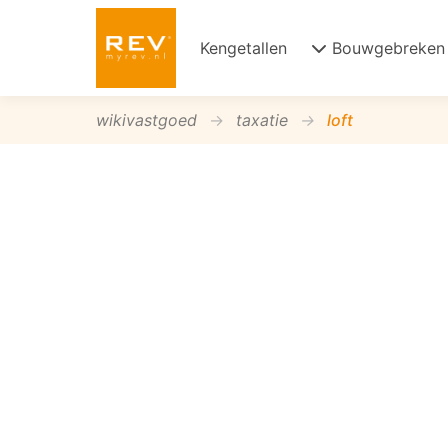
Kengetallen
Bouwgebreken
wikivastgoed
taxatie
loft