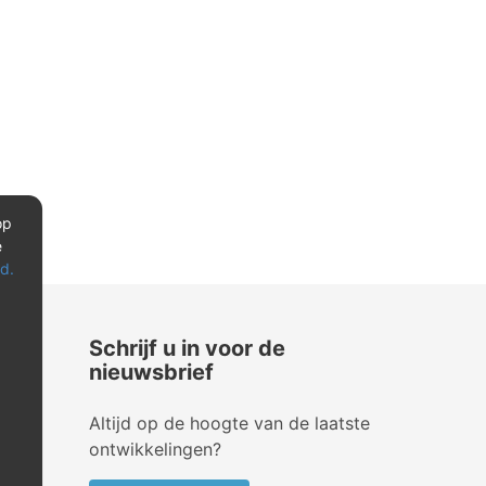
op
e
d.
Schrijf u in voor de
nieuwsbrief
Altijd op de hoogte van de laatste
ontwikkelingen?