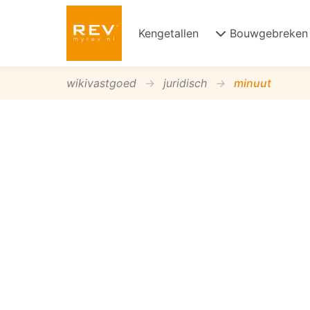
Kengetallen
Bouwgebreken
wikivastgoed
juridisch
minuut