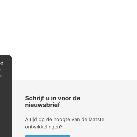
op
e
d.
Schrijf u in voor de
nieuwsbrief
Altijd op de hoogte van de laatste
ontwikkelingen?