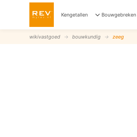
Kengetallen
Bouwgebreken
wikivastgoed
bouwkundig
zeeg