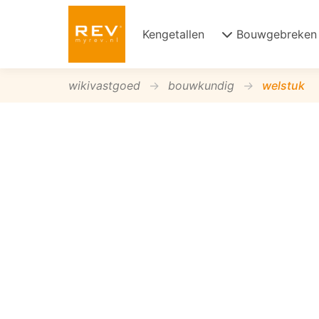
Kengetallen
Bouwgebreken
wikivastgoed
bouwkundig
welstuk