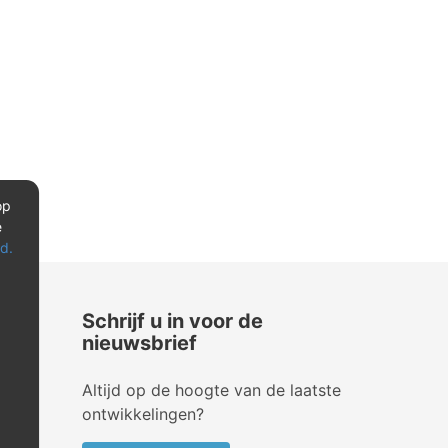
op
e
d.
Schrijf u in voor de
nieuwsbrief
Altijd op de hoogte van de laatste
ontwikkelingen?