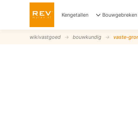
Kengetallen
Bouwgebreken
wikivastgoed
bouwkundig
vaste-gro