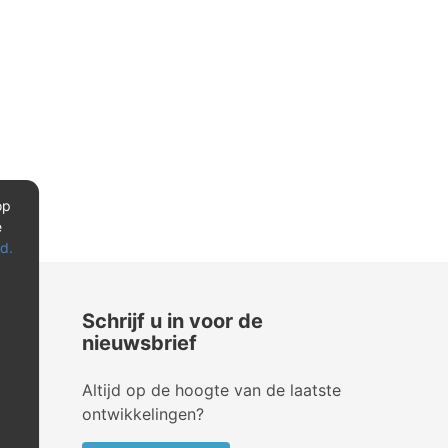
op
e
d.
Schrijf u in voor de
nieuwsbrief
Altijd op de hoogte van de laatste
ontwikkelingen?