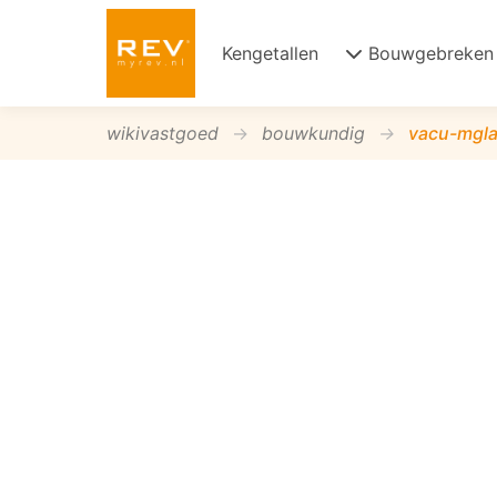
Kengetallen
Bouwgebreken
wikivastgoed
bouwkundig
vacu-mgl