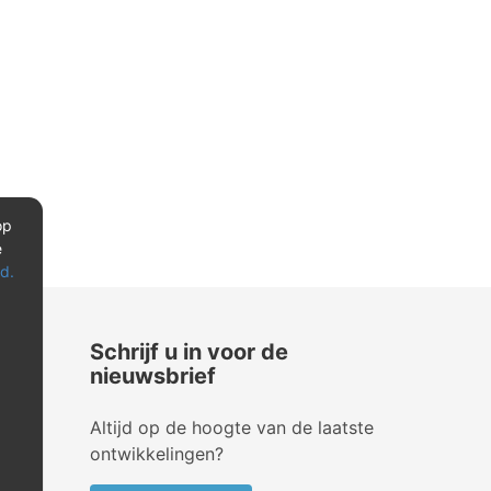
op
e
d.
Schrijf u in voor de
nieuwsbrief
Altijd op de hoogte van de laatste
ontwikkelingen?