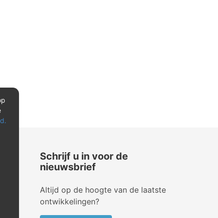
op
e
d.
Schrijf u in voor de
nieuwsbrief
Altijd op de hoogte van de laatste
ontwikkelingen?