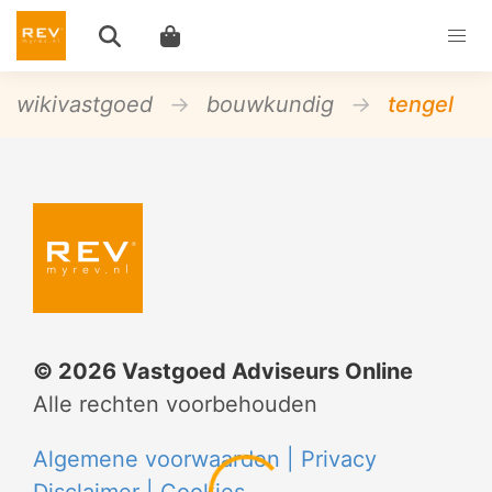
wikivastgoed
bouwkundig
tengel
©
2026
Vastgoed Adviseurs Online
Alle rechten voorbehouden
Algemene voorwaarden |
Privacy