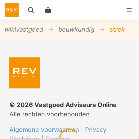
wikivastgoed
bouwkundig
strek
©
2026
Vastgoed Adviseurs Online
Alle rechten voorbehouden
Algemene voorwaarden |
Privacy