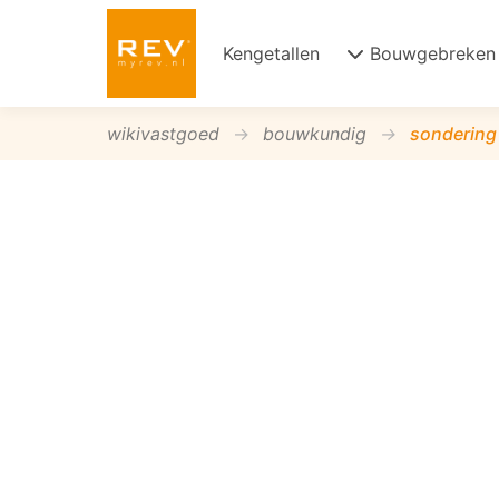
Kengetallen
Bouwgebreken
wikivastgoed
bouwkundig
sondering