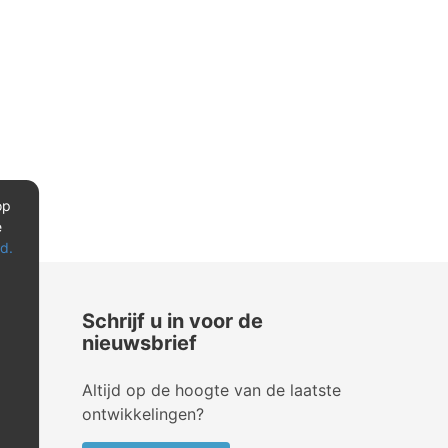
op
e
d.
Schrijf u in voor de
nieuwsbrief
Altijd op de hoogte van de laatste
ontwikkelingen?