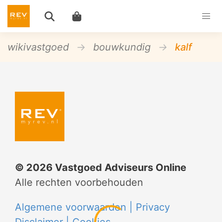
wikivastgoed
bouwkundig
kalf
©
2026
Vastgoed Adviseurs Online
Alle rechten voorbehouden
Algemene voorwaarden |
Privacy