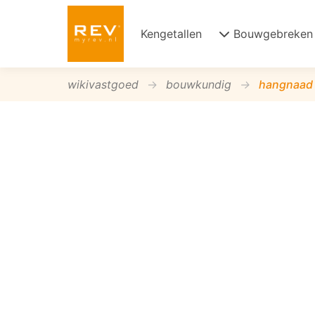
Kengetallen
Bouwgebreken
wikivastgoed
bouwkundig
hangnaad