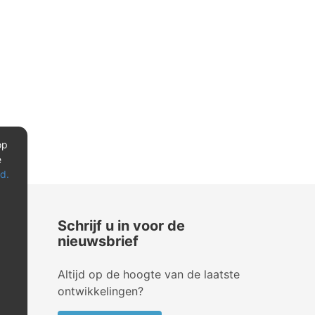
op
e
d.
Schrijf u in voor de
nieuwsbrief
Altijd op de hoogte van de laatste
ontwikkelingen?