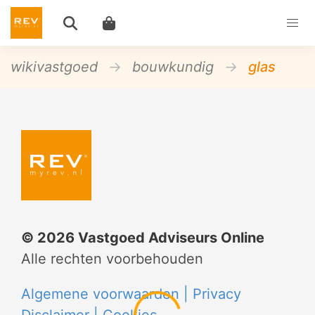
wikivastgoed
bouwkundig
glas
©
2026
Vastgoed Adviseurs Online
Alle rechten voorbehouden
Algemene voorwaarden |
Privacy