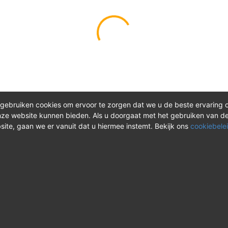
gebruiken cookies om ervoor te zorgen dat we u de beste ervaring 
ze website kunnen bieden. Als u doorgaat met het gebruiken van d
site, gaan we er vanuit dat u hiermee instemt. Bekijk ons
cookiebelei
®
ct
Meer over REV
 vragen? Neem tijdens
Over REV
®
uren contact met ons op of
Support & FAQ
onze instructievideo's.
VAOshop