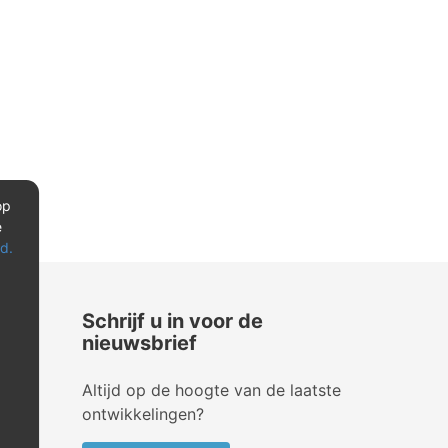
op
e
d.
Schrijf u in voor de
nieuwsbrief
Altijd op de hoogte van de laatste
ontwikkelingen?