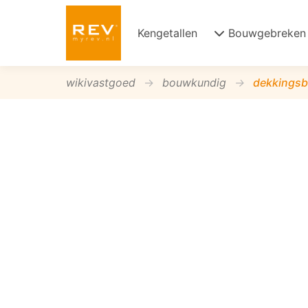
Kengetallen
Bouwgebreken
wikivastgoed
bouwkundig
dekkingsb