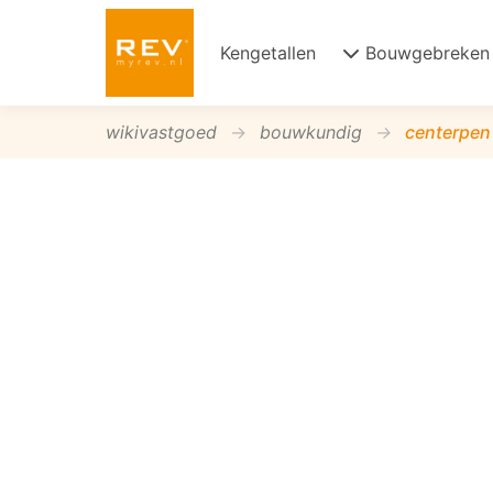
Kengetallen
Bouwgebreken
wikivastgoed
bouwkundig
centerpen