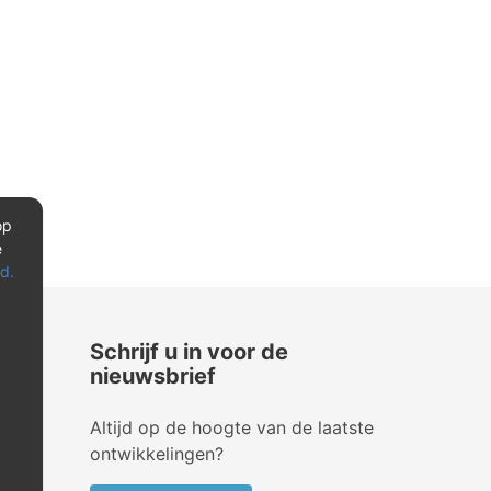
op
e
d.
Schrijf u in voor de
nieuwsbrief
Altijd op de hoogte van de laatste
ontwikkelingen?