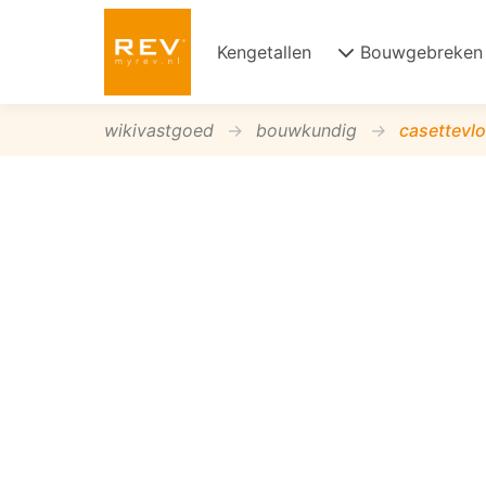
Kengetallen
Bouwgebreken
wikivastgoed
bouwkundig
casettevlo