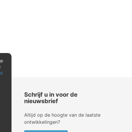
op
e
d.
Schrijf u in voor de
nieuwsbrief
Altijd op de hoogte van de laatste
ontwikkelingen?