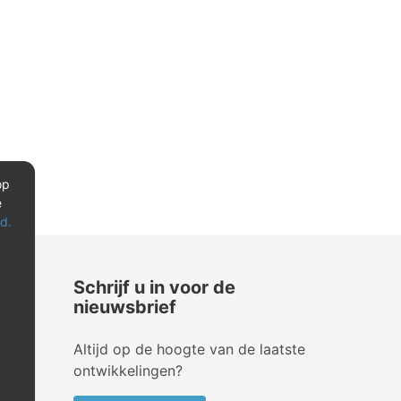
op
e
d.
Schrijf u in voor de
nieuwsbrief
Altijd op de hoogte van de laatste
ontwikkelingen?