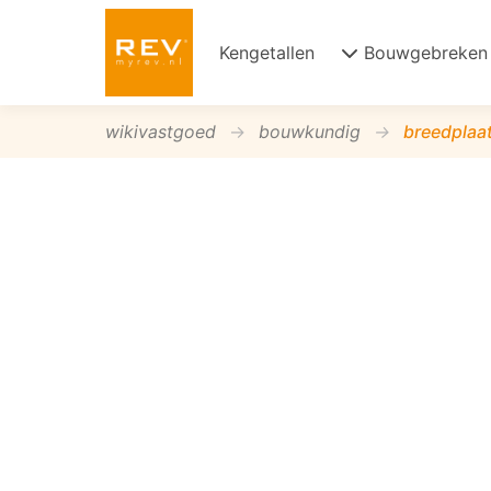
Kengetallen
Bouwgebreken
wikivastgoed
bouwkundig
breedplaat