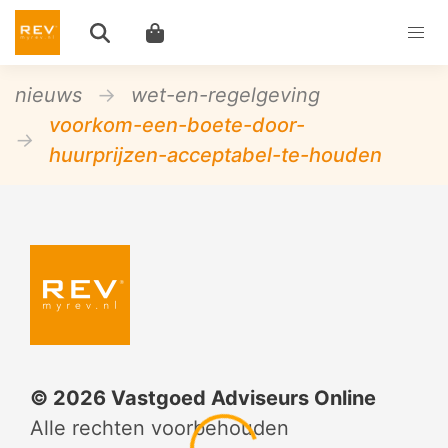
nieuws
wet-en-regelgeving
voorkom-een-boete-door-
huurprijzen-acceptabel-te-houden
©
2026
Vastgoed Adviseurs Online
Alle rechten voorbehouden